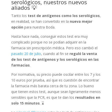
serológicos, nuestros nuevos
aliados 💡
Tanto los
test de antígenos como los serológicos
,
en realidad, se han convertido en la
nueva mejor
opción
para nuestra Boda.
Hasta hace nada, conseguir estos test era muy
complicado porque no se podían adquirir en la
farmacia sin prescripción médica. Pero eso cambió el
pasado 20 de julio
, cuando al fin se
reguló la venta
de los test de antígenos y los serológicos en las
farmacias
.
Por normativa, su precio puede oscilar entre los 7 y los
10 euros por prueba, así que es cuestión de encontrar
la farmacia más barata cerca de tu zona. Lo bueno
que tienen estos test, aunque sean ligeramente menos
sensibles que la PCR, es que te dan los
resultados en
solo 15 minutos
. ⌛️