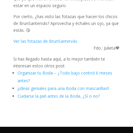
estar en un espacio seguro.
Por cierto, ¿has visto las fotazas que hacen los chicos
de BrunSantervás? Aprovecha y échales un ojo, ya que
estás. 😘
Ver las fotazas de BrunSantervás
Fdo.: Julieta💖
Si has llegado hasta aquí, a lo mejor también te
interesan estos otros post:
Organizar tu Boda – ¿Todo bajo control 6 meses
antes?
¡¡Ideas geniales para una Boda con mascarillas!!
Cuidarse la piel antes de la Boda, ¿Sí o no?