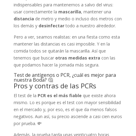
indispensables para mantenernos a salvo del virus:
usar correctamente la
mascarilla
, mantener una
distancia
de metro y medio o incluso dos metros con
los demás y
desinfectar
todo a nuestro alrededor.
Pero a ver, seamos realistas: en una fiesta como esta
mantener las distancias es casi imposible. Y en la
comida todos se quitarán la mascarilla. Así que
tenemos que buscar
otras medidas extra
con las
que podamos hacer la jornada más segura.
Test de antígenos o PCR, ¿cuál es mejor para
nuestra Boda? 🤔
Pros y contras de las PCRs
El test de la
PCR es el más fiable
que existe ahora
mismo. Lo es porque es el test con mayor sensibilidad
en el mercado y, por eso, es el que da menos falsos
negativos. Aun así, su precio asciende a casi cien euros
por prueba. 💸
Además, la prueba tarda unas veinticuatro horas