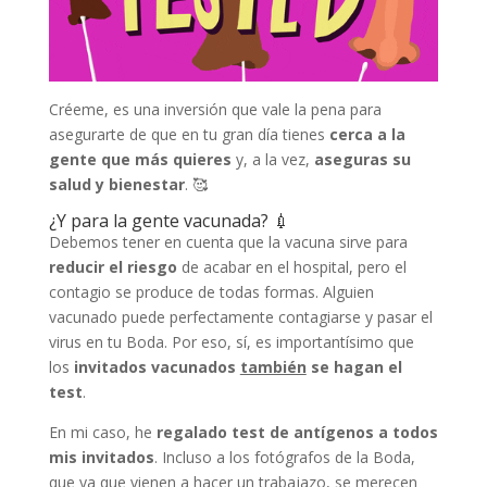
Créeme, es una inversión que vale la pena para
asegurarte de que en tu gran día tienes
cerca a la
gente que más quieres
y, a la vez,
aseguras su
salud y bienestar
. 🥰
¿Y para la gente vacunada? 💉
Debemos tener en cuenta que la vacuna sirve para
reducir el riesgo
de acabar en el hospital, pero el
contagio se produce de todas formas. Alguien
vacunado puede perfectamente contagiarse y pasar el
virus en tu Boda. Por eso, sí, es importantísimo que
los
invitados vacunados
también
se hagan el
test
.
En mi caso, he
regalado test de antígenos a todos
mis invitados
. Incluso a los fotógrafos de la Boda,
que ya que vienen a hacer un trabajazo, se merecen