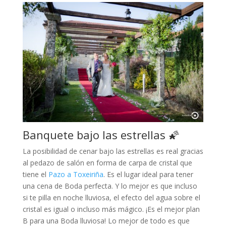
Banquete bajo las estrellas 🌠
La posibilidad de cenar bajo las estrellas es real gracias
al pedazo de salón en forma de carpa de cristal que
tiene el
Pazo a Toxeiriña
. Es el lugar ideal para tener
una cena de Boda perfecta. Y lo mejor es que incluso
si te pilla en noche lluviosa, el efecto del agua sobre el
cristal es igual o incluso más mágico. ¡Es el mejor plan
B para una Boda lluviosa! Lo mejor de todo es que