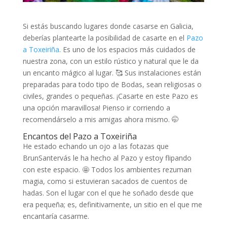
Si estás buscando lugares donde casarse en Galicia,
deberías plantearte la posibilidad de casarte en el
Pazo
a Toxeiriña
. Es uno de los espacios más cuidados de
nuestra zona, con un estilo rústico y natural que le da
un encanto mágico al lugar. 🥰 Sus instalaciones están
preparadas para todo tipo de Bodas, sean religiosas o
civiles, grandes o pequeñas. ¡Casarte en este Pazo es
una opción maravillosa! Pienso ir corriendo a
recomendárselo a mis amigas ahora mismo. 🤭
Encantos del Pazo a Toxeiriña
He estado echando un ojo a las fotazas que
BrunSantervás le ha hecho al Pazo y estoy flipando
con este espacio. 🤩 Todos los ambientes rezuman
magia, como si estuvieran sacados de cuentos de
hadas. Son el lugar con el que he soñado desde que
era pequeña; es, definitivamente, un sitio en el que me
encantaría casarme.