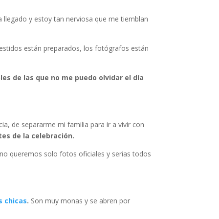
llegado y estoy tan nerviosa que me tiemblan
 vestidos están preparados, los fotógrafos están
les de las que no me puedo olvidar el día
a, de separarme mi familia para ir a vivir con
es de la celebración.
no queremos solo fotos oficiales y serias todos
s chicas
.
Son muy monas y se abren por