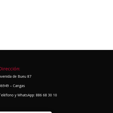
Dirección:
Avenida de Bueu 87
36949 – Cangas
Teléfono y WhatsApp: 886 68 30 10