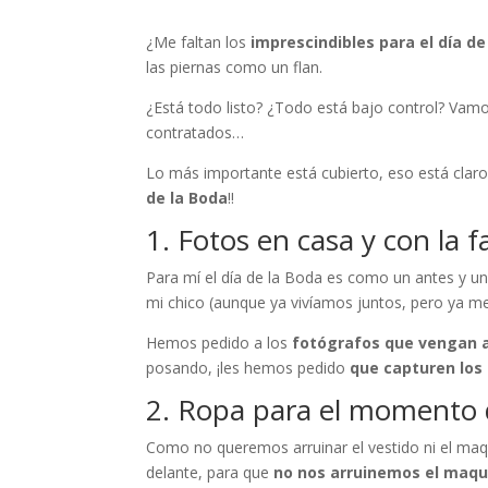
¿Me faltan los
imprescindibles para el día de
las piernas como un flan.
¿Está todo listo? ¿Todo está bajo control? Vamos
contratados…
Lo más importante está cubierto, eso está claro.
de la Boda
!!
1. Fotos en casa y con la f
Para mí el día de la Boda es como un antes y un 
mi chico (aunque ya vivíamos juntos, pero ya me
Hemos pedido a los
fotógrafos que vengan a
posando, ¡les hemos pedido
que capturen los
2. Ropa para el momento d
Como no queremos arruinar el vestido ni el maq
delante, para que
no nos arruinemos el maqu