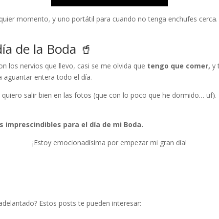
quier momento, y uno portátil para cuando no tenga enchufes cerca. 
ía de la Boda 🥤
Con los nervios que llevo, casi se me olvida que
tengo que comer,
y
a aguantar entera todo el día.
i quiero salir bien en las fotos (que con lo poco que he dormido… uf)
os imprescindibles para el día de mi Boda.
¡Estoy emocionadísima por empezar mi gran día!
adelantado? Estos posts te pueden interesar: