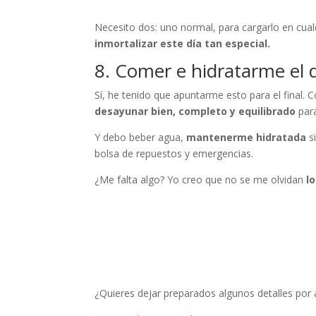
Necesito dos: uno normal, para cargarlo en cual
inmortalizar este día tan especial.
8. Comer e hidratarme el d
Sí, he tenido que apuntarme esto para el final. 
desayunar bien, completo y equilibrado
par
Y debo beber agua,
mantenerme hidratada
s
bolsa de repuestos y emergencias.
¿Me falta algo? Yo creo que no se me olvidan
l
¿Quieres dejar preparados algunos detalles por 