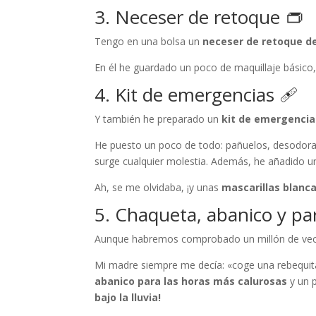
3. Neceser de retoque 👝
Tengo en una bolsa un
neceser de retoque de
En él he guardado un poco de maquillaje básico
4. Kit de emergencias 🩹
Y también he preparado un
kit de emergenci
He puesto un poco de todo: pañuelos, desodorante
surge cualquier molestia. Además, he añadido un 
Ah, se me olvidaba, ¡y unas
mascarillas blanc
5. Chaqueta, abanico y pa
Aunque habremos comprobado un millón de veces 
Mi madre siempre me decía: «coge una rebequita
abanico para las horas más calurosas
y un 
bajo la lluvia!