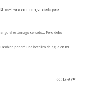
El móvil va a ser mi mejor aliado para
 tengo el estómago cerrado… Pero debo
. También pondré una botellita de agua en mi
Fdo.: Julieta💖