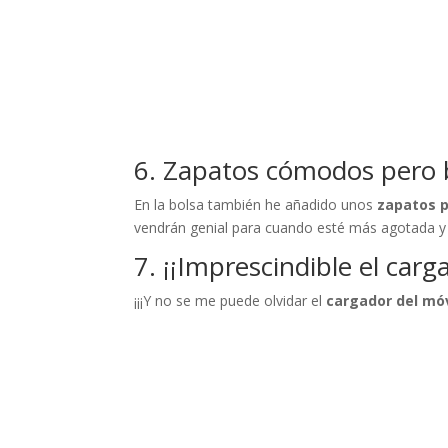
6. Zapatos cómodos pero 
En la bolsa también he añadido unos
zapatos p
vendrán genial para cuando esté más agotada y 
7. ¡¡Imprescindible el carg
¡¡¡Y no se me puede olvidar el
cargador del móvi