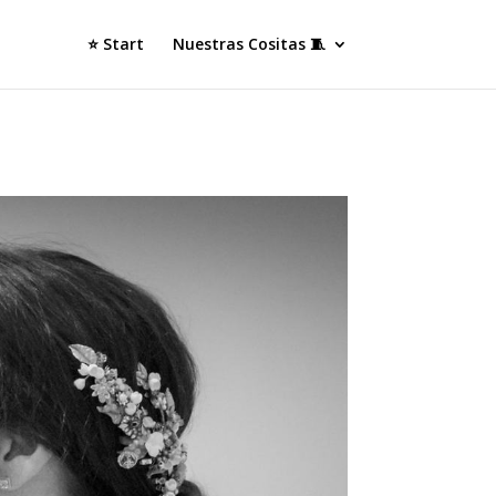
⭐ Start
Nuestras Cositas 🧵