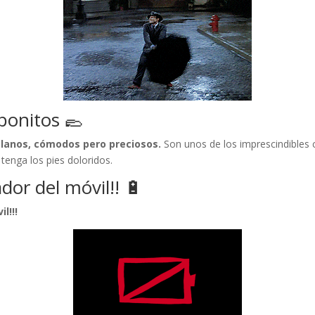
bonitos 🥿
lanos, cómodos pero preciosos.
Son unos de los imprescindibles 
tenga los pies doloridos.
ador del móvil!! 🔋
l!!!