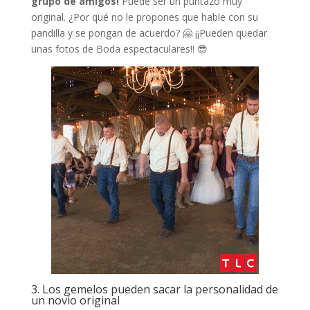
grupo de amigos!
Puede ser un puntazo muy
original. ¿Por qué no le propones que hable con su
pandilla y se pongan de acuerdo? 🤗 ¡¡Pueden quedar
unas fotos de Boda espectaculares!! 😎
3. Los gemelos pueden sacar la personalidad de
un novio original