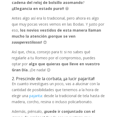
cadena del reloj de bolsillo asomando
?
¡¡Elegancia en estado puro!!
🤩
Antes algo así era lo tradicional, pero ahora es algo
que muy pocas veces vemos en las Bodas. Y justo por
eso,
los novios vestidos de esta manera llaman
mucho la atención ¡porque se ven
suuuperestilosos
!
😍
Así que, chica, consejo para ti: si no sabes qué
regalarle a tu Romeo por el compromiso, puedes
optar por
algo que quieras que lleve en vuestro
Gran Día.
¡De nada! 😉
2. Prescinde de la corbata, ¡¡a lucir pajarita!!
En cuanto investigues un poco, vas a alucinar con la
cantidad de posibilidades que tenemos a la hora de
elegir una
pajarita
: desde la tradicional de tela hasta de
madera, corcho, resina o incluso policarbonato.
Además, piénsalo,
¡puede ir conjuntado con el