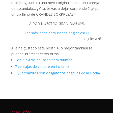
moldes y, junto a una novia original, hacer una pareja
de escándalo… ¿Y tú, te vas a dejar sorprender? ¡¡A por
un día lleno de GRANDES SORPRESAS!!
¡¡A POR NUESTRO GRAN DÍA!! 🤩💪
¡Ver más ideas para Bodas originales! 👀
Fdo.: Julieta 💖
¿Te ha gustado este post? ¡A lo mejor también te
pueden interesar estos otros!
Top 5 extras de Boda para triunfar
7 ventajas de casarte en invierno
¿Qué trámites son obligatorios después de la Boda?
Más info: