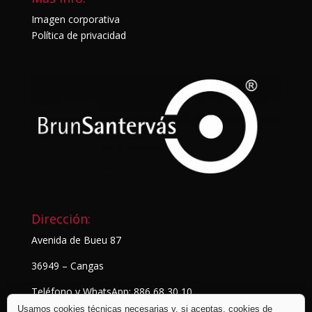
Imagen corporativa
Política de privacidad
Dirección:
Avenida de Bueu 87
36949 – Cangas
Teléfono y WhatsApp: 886 68 30 10
Usamos cookies técnicas necesarias y, si aceptas, cookies de