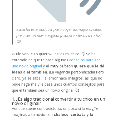
Escucha este podcast para coger las mejores ideas
para ser un novio original ¡y sorprenderlos a todos!
😎
«Culo veo, culo quiero», ¡así es mi chico! 🙄 Se ha
enterado de que te pasé algunos
consejos para ser
una novia original
y
el muy
celosón
quiere que le dé
ideas a él también
. ¡La vagancia personificada! Pero
claro, ya se sabe… el amor hace milagros, así que no
pude negarme y le pasé unos cuantos consejillos para
que él también sea un novio original. 🥰
1. ¿Es algo tradicional convertir a tu chico en un
novio original?
Aunque suene contradictorio, un poco sí lo es. ¿Te
imaginas a tu novio con
chaleco, corbata y la