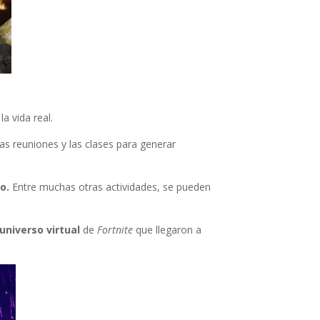
a vida real.
las reuniones y las clases para generar
so.
Entre muchas otras actividades, se pueden
 universo virtual
de
Fortnite
que llegaron a