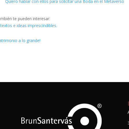
Quiero hablar con ellos para solicitar una Boda en el Metaverso
ambién te pueden interesar:
textos e ideas imprescindibles.
atrimonio a lo grande!