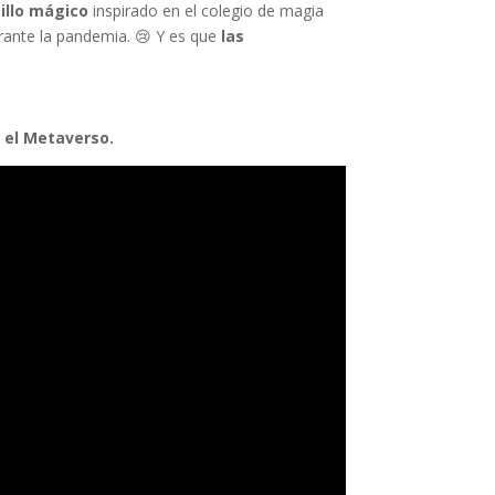
tillo mágico
inspirado en el colegio de magia
rante la pandemia. 😢 Y es que
las
n el Metaverso.