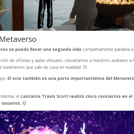
 Metaverso
erso se pueda llevar una segunda vida
completamente paralela a l
ación de oficinas y aulas virtuales. Llevaríamos a nuestros avatares a 
e tuviéramos que salir de casa en realidad. 😯
bajo.
El ocio también es una parte importantísima del Metaver
andemia, el
cantante Travis Scott realizó cinco conciertos en el
 usuarios.
🤯