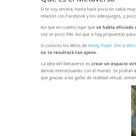
Si te soy sincera, hasta hace poco no sabía mu
relación con Facebook y los videojuegos, y poc
Así que en cuanto supe que
se había oficiado
soy un poco friki. Así que si hay propuestas par
Si conoces los libros de
Ready Player One
o
Warc
no te resultará tan ajeno.
La idea del Metaverso es
crear un espacio vir
demás interactuando con el mundo. Se podrán
que gracias a las gafas de realidad virtual, si