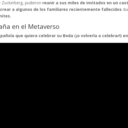
de Zuckerberg, pudieron
reunir a sus miles de invitados en un cas
ecrear a algunos de los familiares recientemente fallecidos
du
mites.
paña en el Metaverso
añola que quiera celebrar su Boda (¡o volverla a celebrar!) e