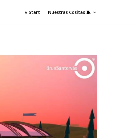
⭐ Start
Nuestras Cositas 🧵