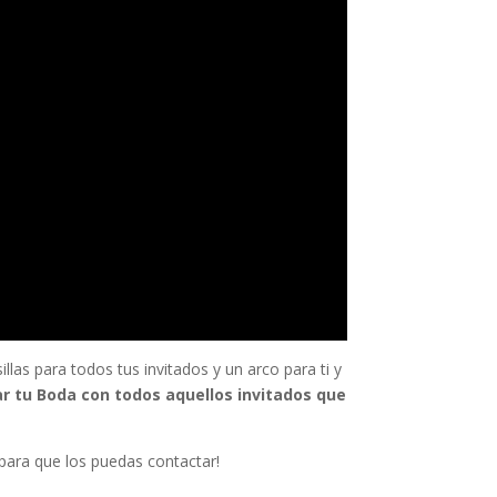
las para todos tus invitados y un arco para ti y
ar tu Boda con todos aquellos invitados que
 para que los puedas contactar!