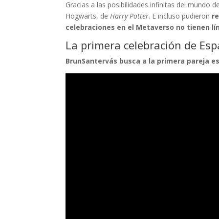
Gracias a las posibilidades infinitas del mundo 
Hogwarts, de
Harry Potter
. E incluso pudieron
r
celebraciones en el Metaverso no tienen lí
La primera celebración de Es
BrunSantervás busca a la primera pareja esp