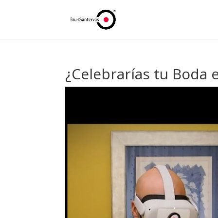
¿Celebrarías tu Boda 