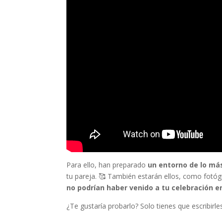
Para ello, han preparado
un entorno de lo más
tu pareja. 🥰 También estarán ellos, como fotógr
no podrían haber venido a tu celebración en
¿Te gustaría probarlo? Solo tienes que escribirl