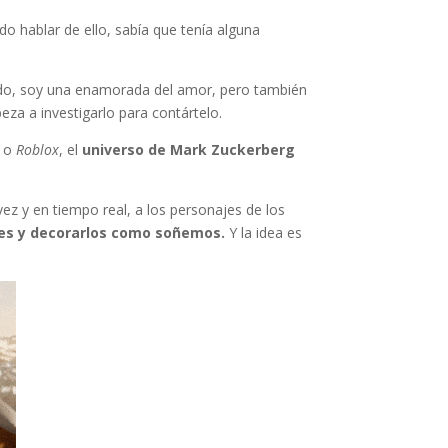
o hablar de ello, sabía que tenía alguna
todo, soy una enamorada del amor, pero también
eza a investigarlo para contártelo.
o
Roblox
, el
universo de Mark Zuckerberg
z y en tiempo real, a los personajes de los
uales y decorarlos como soñemos.
Y la idea es