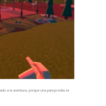
ado a la aventura, porque una pareja india se