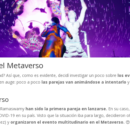
el Metaverso
d? Así que, como es evidente, decidí investigar un poco sobre
los e
 en auge: poco a poco
las parejas van animándose a intentarlo
y
rso
ni Ramaswamy
han sido la primera pareja en lanzarse.
En su caso,
ID-19 en su país. Visto que la situación iba para largo, decidieron of
dez) y
organizaron el evento multitudinario en el Metaverso.
