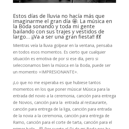
Estos días de lluvia no hacía más que
imaginarme el gran día 🤩. La música en
la Boda sonando y toda mi gente
bailando con sus trajes y vestidos de
largo… ¡¡Va a ser una gran fiesta!! 💃💃
Mientras veía la lluvia golpear en la ventana, pensaba
en todos esos momentos. Es cierto que cualquier
situación es emotiva de por si ese día, pero si
seleccionamos bien la música en la Boda, puede ser
un momento ⭐IMPRESIONANTE⭐.
¡Lo que no me esperaba es que hubiese tantos
momentos en los que poner música! Música para la
entrada del novio a la ceremonia, canción para entrega
de Novios, canción para la entrada al restaurante,
canción para entrega de la liga, canción para entrada
de la novia a la ceremonia, canción para entrega de
Ramo, canción para el corte de tarta, canción para el
primer baile… 🤯 Por suerte el Dj de mi Boda nos ha