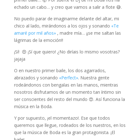
echado un cabo… y creo que vamos a salir a flote 😅.
No puedo parar de imaginarme delante del altar, mi
chico al lado, mirándonos a los ojos y sonando
«Te
amaré por mil años»
, madre mía… ¡¡se me saltan las
lágrimas de la emoción!!
¡Sí! 😍 ¡Sí que quiero! ¿No diríais lo mismo vosotras?
jajaja
O en nuestro primer baile, los dos agarrados,
abrazados y sonando
«Perfect»
. Nuestra gente
rodeándonos con bengalas en las manos, mientras
nosotros disfrutamos de un momento tan íntimo sin
ser conscientes del resto del mundo 😍. Así funciona la
música en la Boda.
Y por supuesto, ¡el momentazo!. Ese que todos
queremos que llegue, rodeados de los nuestros, en los
que la música de Boda es la gran protagonista. ¡El
baile!