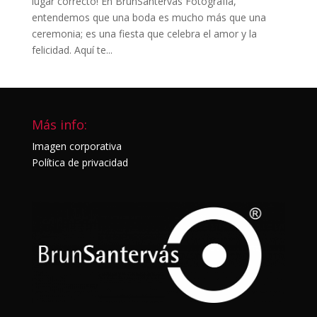
lugar correcto! En BrunSantervás Fotografía,
entendemos que una boda es mucho más que una
ceremonia; es una fiesta que celebra el amor y la
felicidad. Aquí te...
Más info:
Imagen corporativa
Política de privacidad