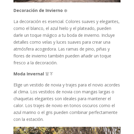
Decoración de Invierno
❄️
La decoración es esencial. Colores suaves y elegantes,
como el blanco, el azul hielo y el plateado, pueden
darle un toque mágico a tu boda de invierno. Incluye
detalles como velas y luces suaves para crear una
atmósfera acogedora. Las ramas de pino, piñas y
flores de invierno también pueden añadir un toque
fresco a la decoración.
Moda Invernal
👗👔
Elige un vestido de novia y trajes para el novio acordes
al clima. Los vestidos de novia con mangas largas o
chaquetas elegantes son ideales para mantener el
calor. Los trajes de novio en tonos oscuros como el
azul marino o el gris pueden combinar perfectamente
con la estación.