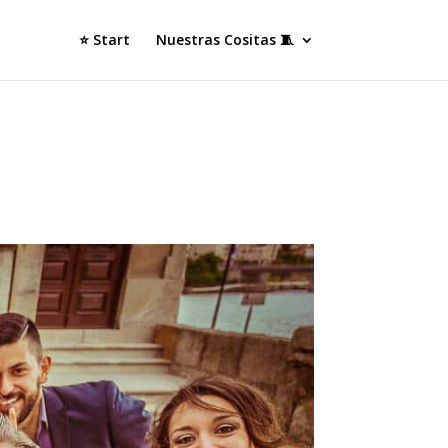
⭐ Start
Nuestras Cositas 🧵