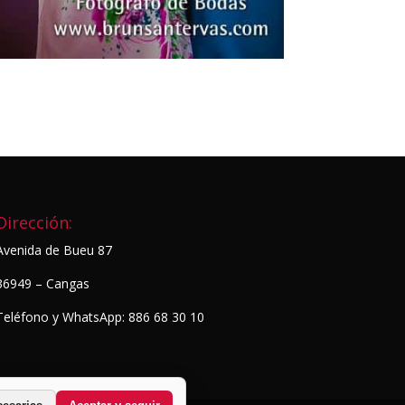
Dirección:
Avenida de Bueu 87
36949 – Cangas
Teléfono y WhatsApp: 886 68 30 10