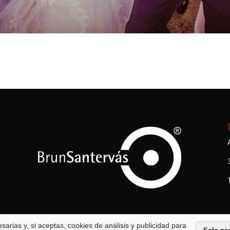
arias y, si aceptas, cookies de análisis y publicidad para