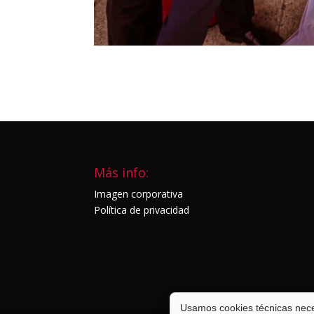
Más info:
Imagen corporativa
Política de privacidad
Usamos cookies técnicas neces