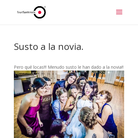
Susto a la novia.
Pero qué locas!!! Menudo susto le han dado a la novia!!