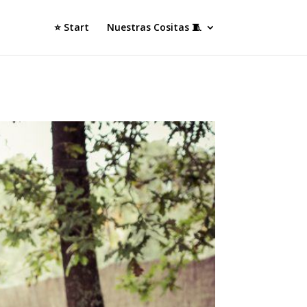
⭐ Start
Nuestras Cositas 🧵