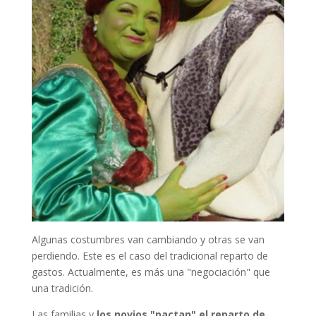
Algunas costumbres van cambiando y otras se van
perdiendo. Este es el caso del tradicional reparto de
gastos. Actualmente, es más una "negociación" que
una tradición.
Las familias y
los novios "pactan" el reparto de