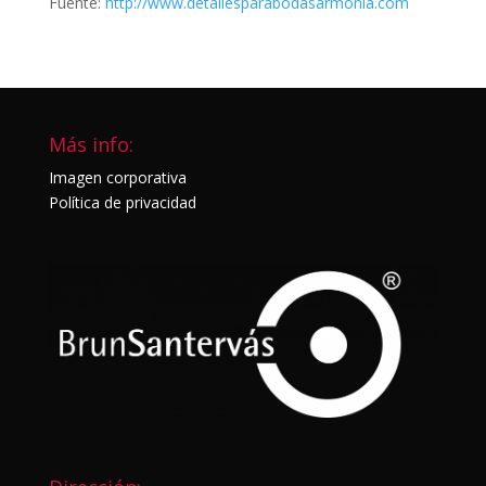
Fuente:
http://www.detallesparabodasarmonia.com
Más info:
Imagen corporativa
Política de privacidad