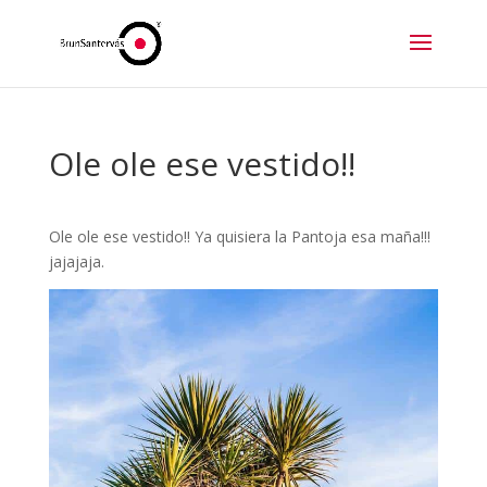
Ole ole ese vestido!!
Ole ole ese vestido!! Ya quisiera la Pantoja esa maña!!!
jajajaja.