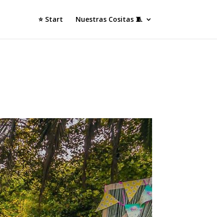
⭐ Start
Nuestras Cositas 🧵