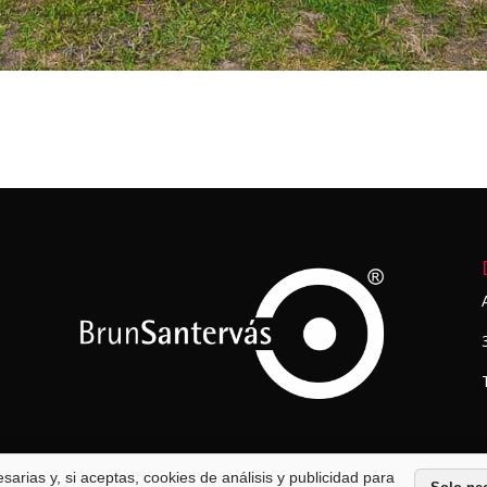
arias y, si aceptas, cookies de análisis y publicidad para