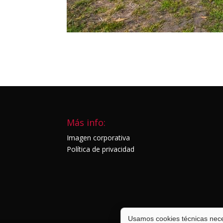
Más info:
Imagen corporativa
Política de privacidad
Usamos cookies técnicas neces