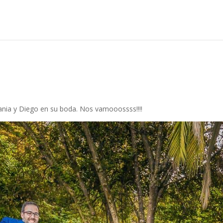
ania y Diego en su boda. Nos vamooossss!!!!