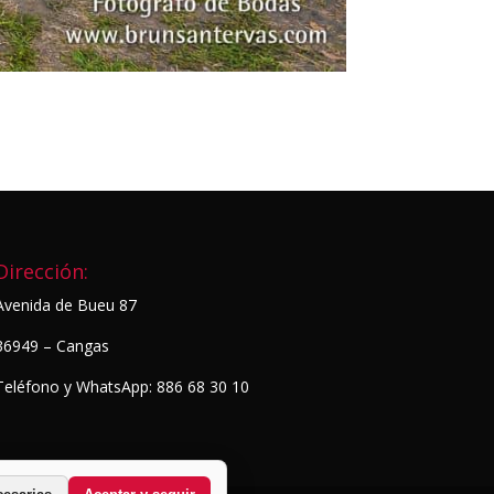
Dirección:
Avenida de Bueu 87
36949 – Cangas
Teléfono y WhatsApp: 886 68 30 10