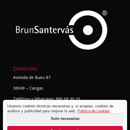
Dirección:
Avenida de Bueu 87
36949 – Cangas
Teléfono y WhatsApp: 886 68 30 10
Usamos cookies técnicas necesarias y, si aceptas, cookies de
análisis y publicidad para mejorar la web.
Política de cookies
.
Solo necesarias