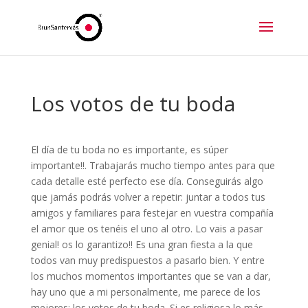
Los votos de tu boda
El día de tu boda no es importante, es súper
importante!!. Trabajarás mucho tiempo antes para que
cada detalle esté perfecto ese día. Conseguirás algo
que jamás podrás volver a repetir: juntar a todos tus
amigos y familiares para festejar en vuestra compañía
el amor que os tenéis el uno al otro. Lo vais a pasar
genial! os lo garantizo!! Es una gran fiesta a la que
todos van muy predispuestos a pasarlo bien. Y entre
los muchos momentos importantes que se van a dar,
hay uno que a mi personalmente, me parece de los
mejores: los votos de tu boda. Si es religiosa lo más