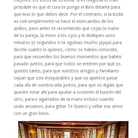
probable es que el cura te ponga el libro delante para
que leas lo que debes decir. Por el contrario, si la boda
es civil simplemente se hace el intercambio de los
anillos, pero antes te recomiendo que cojas la mano
de tu pareja, la mires a los ojos y le dediques unos
minutos (o segundos si te agobias mucho jajaja) para
decirle cuánto lo quieres, cómo os habéis conocido,
para que recuerdes los buenos momentos que habéis
pasado juntos, para que todos se enteren por qué os
queréis tanto, para que vuestros amigos y familiares
sepan que sois inseparables y que os apetece pasar
cada día de vuestra vida juntos, para que os digáis que
queréis estar ahí para ayudar a sostener el bastón del
otro, para ir agarrados de la mano incluso cuando
seáis ancianos, para gritar Te Quiero y sellar ese amor
con un gran beso.