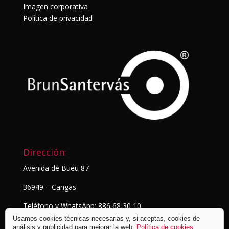
Imagen corporativa
Política de privacidad
Dirección:
Avenida de Bueu 87
36949 – Cangas
Teléfono y WhatsApp: 886 68 30 10
Usamos cookies técnicas necesarias y, si aceptas, cookies de
análisis y publicidad para mejorar la web.
Política de cookies
.