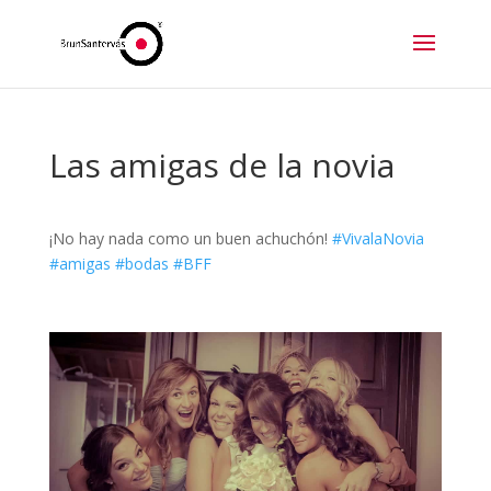
Las amigas de la novia
¡No hay nada como un buen achuchón!
#VivalaNovia
#amigas
#bodas
#BFF