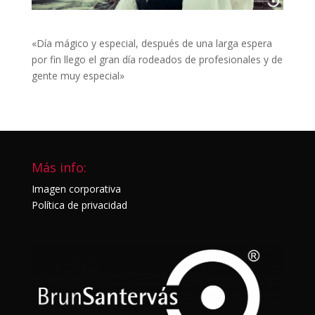
«Día mágico y especial, después de una larga espera
por fin llego el gran día rodeados de profesionales y de
gente muy especial»
Más info:
Imagen corporativa
Política de privacidad