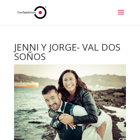
JENNI Y JORGE- VAL DOS
SOÑOS