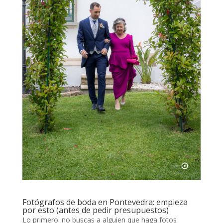
Fotógrafos de boda en Pontevedra: empieza
por esto (antes de pedir presupuestos)
Lo primero: no buscas a alguien que haga fotos