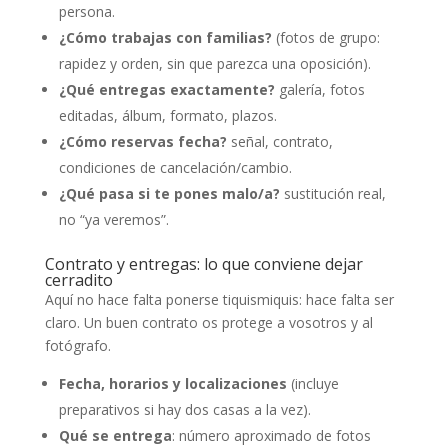
persona.
¿Cómo trabajas con familias?
(fotos de grupo:
rapidez y orden, sin que parezca una oposición).
¿Qué entregas exactamente?
galería, fotos
editadas, álbum, formato, plazos.
¿Cómo reservas fecha?
señal, contrato,
condiciones de cancelación/cambio.
¿Qué pasa si te pones malo/a?
sustitución real,
no “ya veremos”.
Contrato y entregas: lo que conviene dejar
cerradito
Aquí no hace falta ponerse tiquismiquis: hace falta ser
claro. Un buen contrato os protege a vosotros y al
fotógrafo.
Fecha, horarios y localizaciones
(incluye
preparativos si hay dos casas a la vez).
Qué se entrega
: número aproximado de fotos