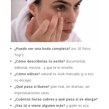
¿Puedo ver una boda completa?
(no 20 fotos
“top”).
¿Cómo describirías tu estilo?
documental,
editorial, mezcla… y que te lo enseñe.
¿Cómo editas?
natural vs. look marcado (y si eso
os encaja).
¿Qué pasa si llueve?
plan real, sin dramas, sin
improvisaciones raras.
¿Cuántas horas cubres y qué pasa si se alarga?
¿Vas tú o viene alguien más?
y quién es esa