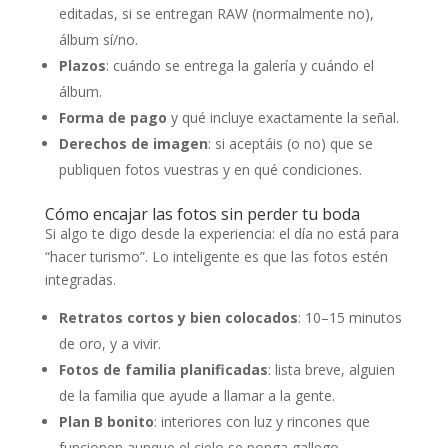
editadas, si se entregan RAW (normalmente no),
álbum sí/no.
Plazos
: cuándo se entrega la galería y cuándo el
álbum.
Forma de pago
y qué incluye exactamente la señal.
Derechos de imagen
: si aceptáis (o no) que se
publiquen fotos vuestras y en qué condiciones.
Cómo encajar las fotos sin perder tu boda
Si algo te digo desde la experiencia: el día no está para
“hacer turismo”. Lo inteligente es que las fotos estén
integradas.
Retratos cortos y bien colocados
: 10–15 minutos
de oro, y a vivir.
Fotos de familia planificadas
: lista breve, alguien
de la familia que ayude a llamar a la gente.
Plan B bonito
: interiores con luz y rincones que
funcionen aunque el cielo se ponga gallego.