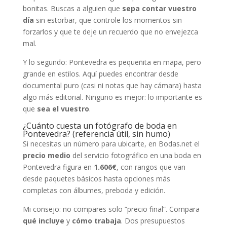
bonitas. Buscas a alguien que
sepa contar vuestro
día
sin estorbar, que controle los momentos sin
forzarlos y que te deje un recuerdo que no envejezca
mal.
Y lo segundo: Pontevedra es pequeñita en mapa, pero
grande en estilos. Aquí puedes encontrar desde
documental puro (casi ni notas que hay cámara) hasta
algo más editorial. Ninguno es mejor: lo importante es
que
sea el vuestro
.
¿Cuánto cuesta un fotógrafo de boda en
Pontevedra? (referencia útil, sin humo)
Si necesitas un número para ubicarte, en Bodas.net el
precio medio
del servicio fotográfico en una boda en
Pontevedra figura en
1.606€
, con rangos que van
desde paquetes básicos hasta opciones más
completas con álbumes, preboda y edición.
Mi consejo: no compares solo “precio final”. Compara
qué incluye
y
cómo trabaja
. Dos presupuestos