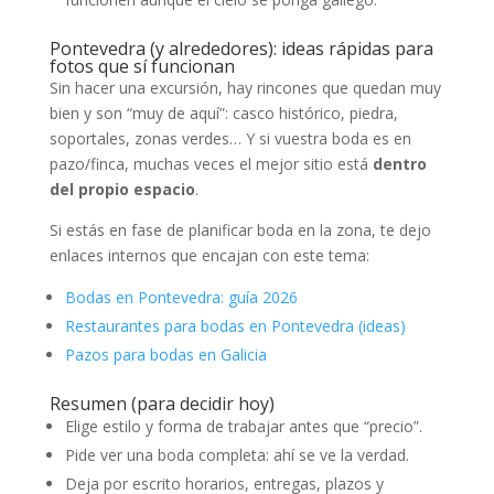
Pontevedra (y alrededores): ideas rápidas para
fotos que sí funcionan
Sin hacer una excursión, hay rincones que quedan muy
bien y son “muy de aquí”: casco histórico, piedra,
soportales, zonas verdes… Y si vuestra boda es en
pazo/finca, muchas veces el mejor sitio está
dentro
del propio espacio
.
Si estás en fase de planificar boda en la zona, te dejo
enlaces internos que encajan con este tema:
Bodas en Pontevedra: guía 2026
Restaurantes para bodas en Pontevedra (ideas)
Pazos para bodas en Galicia
Resumen (para decidir hoy)
Elige estilo y forma de trabajar antes que “precio”.
Pide ver una boda completa: ahí se ve la verdad.
Deja por escrito horarios, entregas, plazos y