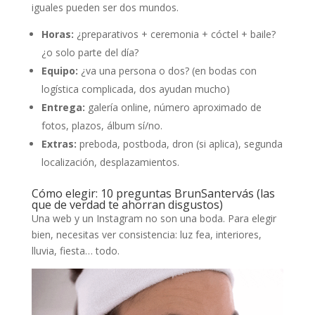
iguales pueden ser dos mundos.
Horas:
¿preparativos + ceremonia + cóctel + baile?
¿o solo parte del día?
Equipo:
¿va una persona o dos? (en bodas con
logística complicada, dos ayudan mucho)
Entrega:
galería online, número aproximado de
fotos, plazos, álbum sí/no.
Extras:
preboda, postboda, dron (si aplica), segunda
localización, desplazamientos.
Cómo elegir: 10 preguntas BrunSantervás (las
que de verdad te ahorran disgustos)
Una web y un Instagram no son una boda. Para elegir
bien, necesitas ver consistencia: luz fea, interiores,
lluvia, fiesta… todo.