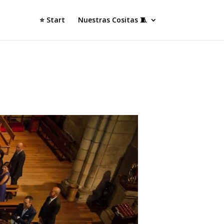
⭐ Start
Nuestras Cositas 🧵