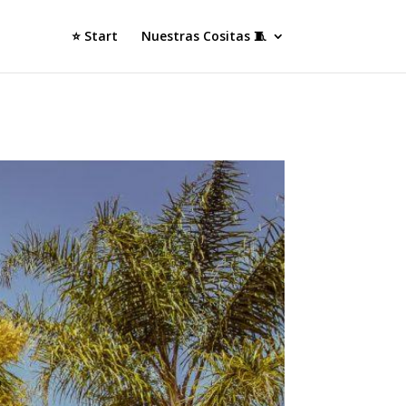
⭐ Start
Nuestras Cositas 🧵