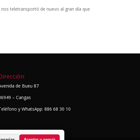
 nos teletransportó de nuevo al gran día que
Dirección:
Avenida de Bueu 87
36949 – Cangas
Teléfono y WhatsApp: 886 68 30 10
cesarias
Aceptar y seguir