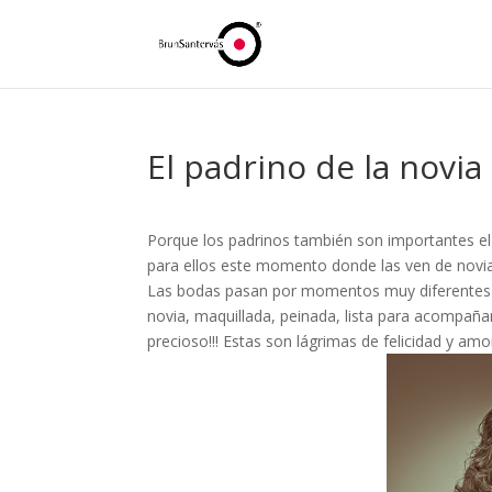
El padrino de la novia
Porque los padrinos también son importantes el d
para ellos este momento donde las ven de novi
Las bodas pasan por momentos muy diferentes a l
novia, maquillada, peinada, lista para acompaña
precioso!!! Estas son lágrimas de felicidad y amor