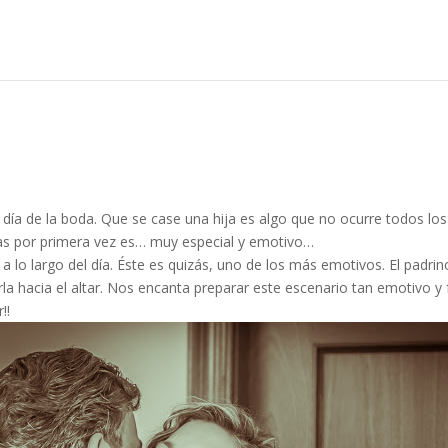
ía de la boda. Que se case una hija es algo que no ocurre todos los 
as por primera vez es… muy especial y emotivo…
o largo del día. Éste es quizás, uno de los más emotivos. El padrino
rla hacia el altar. Nos encanta preparar este escenario tan emotivo 
!!