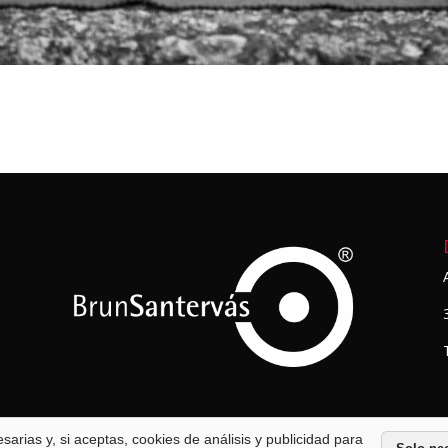
arias y, si aceptas, cookies de análisis y publicidad para