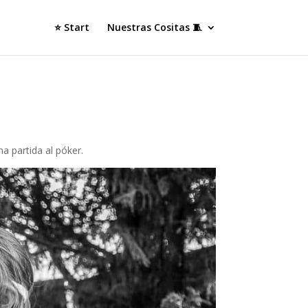
⭐ Start
Nuestras Cositas 🧵
a partida al póker.