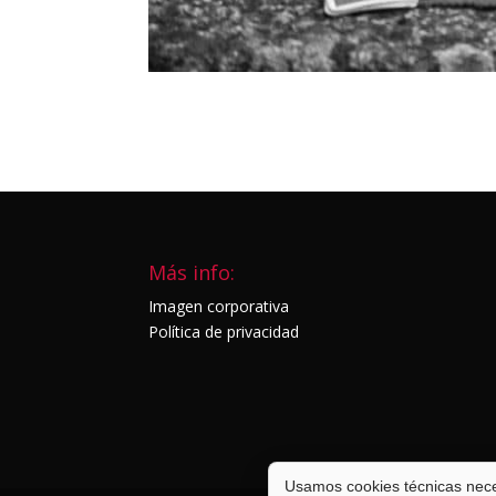
Más info:
Imagen corporativa
Política de privacidad
Usamos cookies técnicas neces