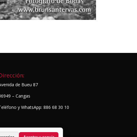
Dirección:
Avenida de Bueu 87
36949 – Cangas
Teléfono y WhatsApp: 886 68 30 10