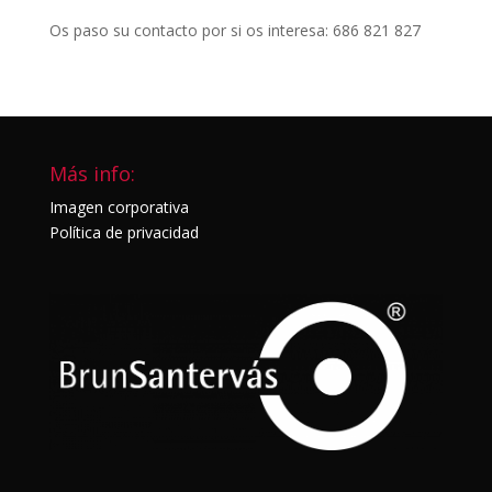
Os paso su contacto por si os interesa: 686 821 827
Más info:
Imagen corporativa
Política de privacidad