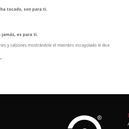
ha tocado, son para ti.
 jamás, es para ti.
nes y calzones mostrándole el miembro escayolado le dice
”