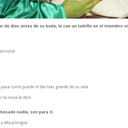
r de días antes de su boda, le cae un ladrillo en el miembro vir
 escrotal
y pasa como puede el día más grande de su vida.
 la novia le dice:
besado nadie, son para ti.
y ella prosigue