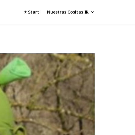
⭐ Start
Nuestras Cositas 🧵