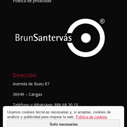
Política de privacidad
Dirección:
Avenida de Bueu 87
36949 – Cangas
Teléfono y WhatsApp: 886 68 30 10
Usamos cookies técnicas necesarias y, si aceptas, cookies de
análisis y publicidad para mejorar la web.
Política de cookies
.
Solo necesarias