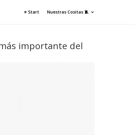
⭐ Start
Nuestras Cositas 🧵
 más importante del