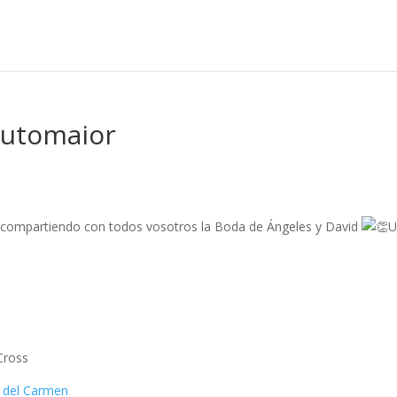
outomaior
compartiendo con todos vosotros la Boda de Ángeles y David
U
Cross
 del Carmen