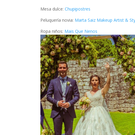
Mesa dulce:
Chupipostres
Peluquería novia:
Marta Saiz Makeup Artist & Sty
Ropa niños:
Mais Que Nenos