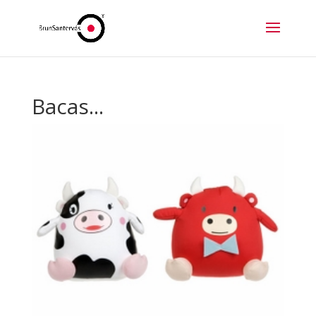
Bacas...