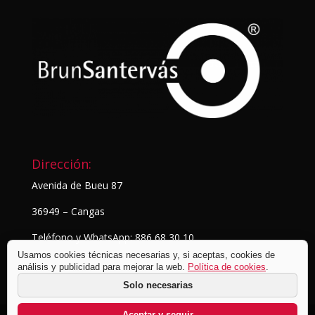
Dirección:
Avenida de Bueu 87
36949 – Cangas
Teléfono y WhatsApp: 886 68 30 10
Usamos cookies técnicas necesarias y, si aceptas, cookies de
análisis y publicidad para mejorar la web.
Política de cookies
.
Solo necesarias
Aceptar y seguir