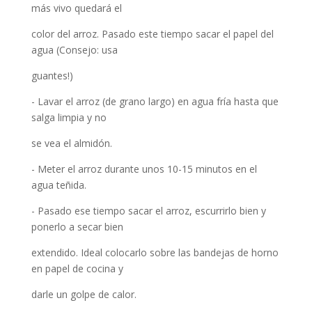
más vivo quedará el
color del arroz. Pasado este tiempo sacar el papel del
agua (Consejo: usa
guantes!)
- Lavar el arroz (de grano largo) en agua fría hasta que
salga limpia y no
se vea el almidón.
- Meter el arroz durante unos 10-15 minutos en el
agua teñida.
- Pasado ese tiempo sacar el arroz, escurrirlo bien y
ponerlo a secar bien
extendido. Ideal colocarlo sobre las bandejas de horno
en papel de cocina y
darle un golpe de calor.