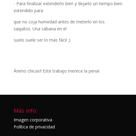
- Para finalizar extenderlo bien y dejarlo un tiempo bien
extendido para
que no coja humedad antes de meterlo en los
saquitos. Una sábana en el
suelo suele ser lo más fácil ;)
Ánimo chicas!! Este trabajo merece la pena!.
Más info:
Imagen corporativa
Política de privacidad