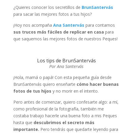
¿Quieres conocer los secretillos de
BrunSantervás
para sacar las mejores fotos a tus hijos?
¡Hoy nos acompaña
Ana Santervás
para contarnos
sus trucos más fáciles de replicar en casa
para
que saquemos las mejores fotos de nuestros Peques!
Los tips de BrunSantervás
Por Ana Santervás
¡Hola, mamá o papá! Con esta pequeña guía desde
BrunSantervás quiero enseñarte
cómo hacer buenas
fotos de tus hijos
y no morir en el intento.
Pero antes de comenzar, quiero confesarte algo: a mí,
como profesional de la fotografía, también me
costaba trabajo hacerle una buena foto a mis Peques
hasta que
descubrimos el secreto más
importante.
Pero tendrás que quedarte leyendo para