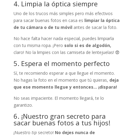
4. Limpia la óptica siempre
Uno de los trucos más simples pero más efectivos
para sacar buenas fotos en casa es
limpiar la óptica
de tu cámara o de tu móvil
antes de sacar la foto.
No hace falta hacer nada especial, puedes limpiarla
con tu misma ropa. ¡Pero
solo si es de algodón,
claro! No la limpies con las camiseta de lentejuelas! 😨
5. Espera el momento perfecto
Sí, te recomiendo esperar a que llegue el momento.
No hagas la foto en el momento que tú quieras,
deja
que ese momento llegue y entonces… ¡dispara!
No seas impaciente. El momento llegará, te lo
garantizo.
6. ¡Nuestro gran secreto para
sacar buenas fotos a tus hijos!
¡Nuestro
tip
secreto!
No dejes nunca de