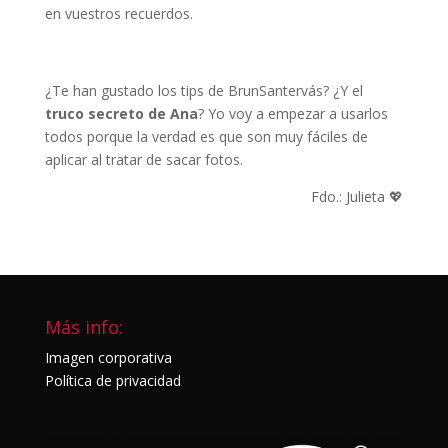
en vuestros recuerdos.
¿Te han gustado los tips de BrunSantervás? ¿Y el
truco secreto de Ana
? Yo voy a empezar a usarlos
todos porque la verdad es que son muy fáciles de
aplicar al tratar de sacar fotos.
Fdo.: Julieta 💖
Más info:
Imagen corporativa
Política de privacidad