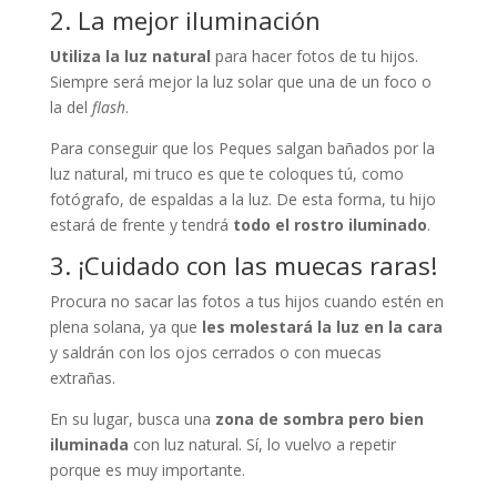
2. La mejor iluminación
Utiliza la luz natural
para hacer fotos de tu hijos.
Siempre será mejor la luz solar que una de un foco o
la del
flash
.
Para conseguir que los Peques salgan bañados por la
luz natural, mi truco es que te coloques tú, como
fotógrafo, de espaldas a la luz. De esta forma, tu hijo
estará de frente y tendrá
todo el rostro iluminado
.
3. ¡Cuidado con las muecas raras!
Procura no sacar las fotos a tus hijos cuando estén en
plena solana, ya que
les molestará la luz en la cara
y saldrán con los ojos cerrados o con muecas
extrañas.
En su lugar, busca una
zona de sombra pero bien
iluminada
con luz natural. Sí, lo vuelvo a repetir
porque es muy importante.