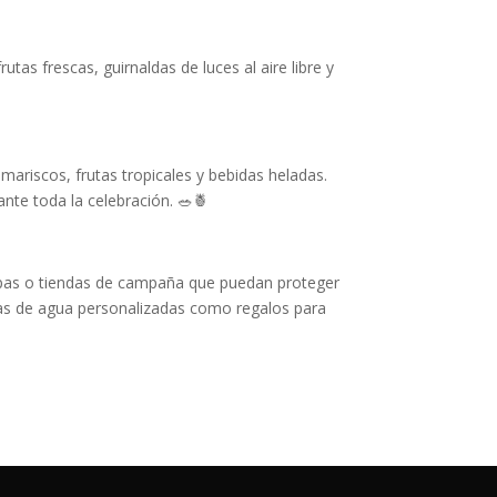
as frescas, guirnaldas de luces al aire libre y
mariscos, frutas tropicales y bebidas heladas.
nte toda la celebración. 🥗🍍
carpas o tiendas de campaña que puedan proteger
las de agua personalizadas como regalos para