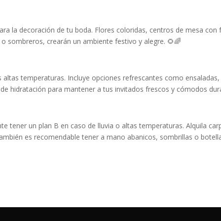
a la decoración de tu boda. Flores coloridas, centros de mesa con frut
s o sombreros, crearán un ambiente festivo y alegre. 🌻🌈
s altas temperaturas. Incluye opciones refrescantes como ensaladas, 
 de hidratación para mantener a tus invitados frescos y cómodos dura
te tener un plan B en caso de lluvia o altas temperaturas. Alquila 
. También es recomendable tener a mano abanicos, sombrillas o botel