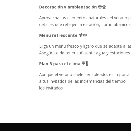
Decoración y ambientación 🌸🌼
Aprovecha los elementos naturales del verano par
detalles que reflejen la estación, como abanico
Menú refrescante 🍹🍉
Elige un menú fresco y ligero que se adapte a la
Asegúrate de tener suficiente agua y estaciones
Plan B para el clima ☔🌡️
Aunque el verano suele ser soleado, es importan
a tus invitados de las inclemencias del tiempo
los invitados