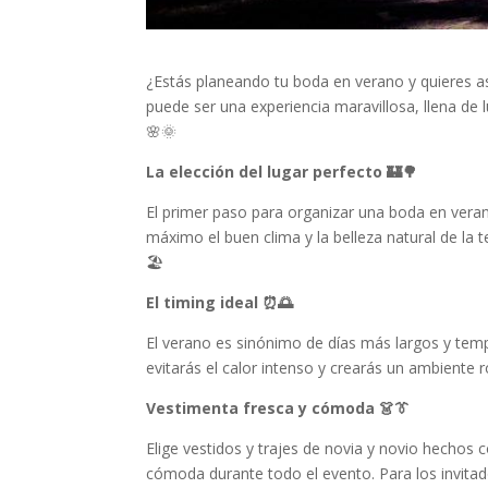
¿Estás planeando tu boda en verano y quieres as
puede ser una experiencia maravillosa, llena de l
🌸🌞
La elección del lugar perfecto 🏰🌳
El primer paso para organizar una boda en verano
máximo el buen clima y la belleza natural de la 
🏖️
El timing ideal ⏰🌅
El verano es sinónimo de días más largos y tem
evitarás el calor intenso y crearás un ambiente
Vestimenta fresca y cómoda 👗👔
Elige vestidos y trajes de novia y novio hechos c
cómoda durante todo el evento. Para los invitad