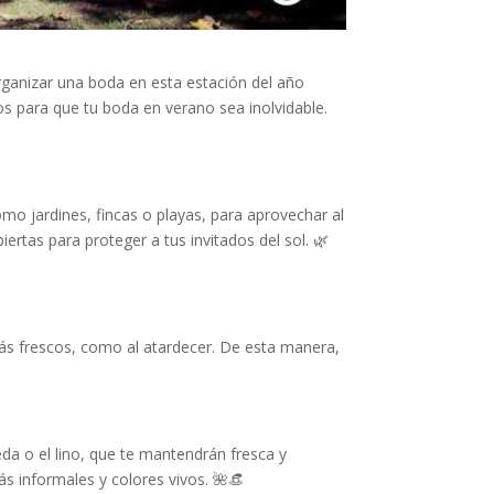
rganizar una boda en esta estación del año
cos para que tu boda en verano sea inolvidable.
omo jardines, fincas o playas, para aprovechar al
rtas para proteger a tus invitados del sol. 🌿
más frescos, como al atardecer. De esta manera,
seda o el lino, que te mantendrán fresca y
s informales y colores vivos. 🌺👒