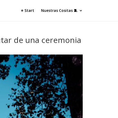
⭐ Start
Nuestras Cositas 🧵
utar de una ceremonia