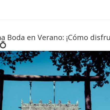
na Boda en Verano: ¡Cómo disfr
️💍